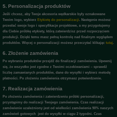
5.
Personalizacja produktów
Jeśli chcesz, aby Twoje akcesoria wędkarskie były oznakowane
Twoim logo, wybierz
Etykietę do personalizacji
. Następnie możesz
przesłać swoje logo i specyfikacje projektowe, a my przygotujemy
dla Ciebie próbkę etykiety, którą zatwierdzisz przed rozpoczęciem
produkcji. Dzięki temu masz pełną kontrolę nad finalnym wyglądem
produktów. Więcej o personalizacji możesz przeczytać klikając
tutaj
.
6.
Złożenie zamówienia
Po wybraniu produktów przejdź do finalizacji zamówienia. Upewnij
się, że wszystko jest zgodne z Twoimi oczekiwaniami – sprawdź
liczbę zamawianych produktów, dane do wysyłki i wybierz metodę
płatności. Po złożeniu zamówienia otrzymasz potwierdzenie.
7.
Realizacja zamówienia
Po złożeniu zamówienia i zatwierdzeniu próbki personalizacji,
przystąpimy do realizacji Twojego zamówienia. Czas realizacji
zamówienie uzależniony jest od wielkości zamówienia 90% naszych
zamówień gotowych jest
do wysyłki
w ciągu 2 tygodni. Czas