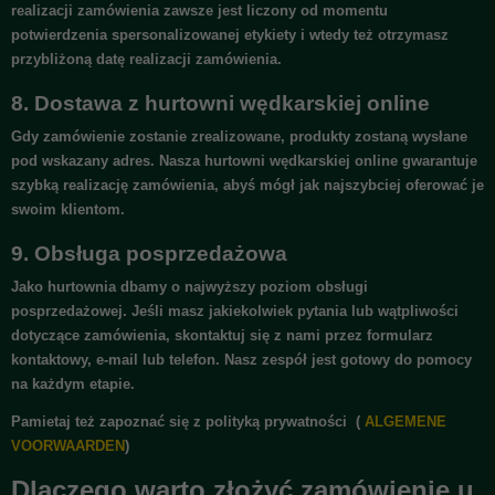
realizacji zamówienia zawsze jest liczony od momentu
potwierdzenia spersonalizowanej etykiety i wtedy też otrzymasz
przybliżoną datę realizacji zamówienia.
8.
Dostawa
z hurtowni wędkarskiej online
Gdy zamówienie zostanie zrealizowane, produkty zostaną wysłane
pod wskazany adres. Nasza hurtowni wędkarskiej online gwarantuje
szybką realizację zamówienia, abyś mógł jak najszybciej oferować je
swoim klientom.
9.
Obsługa posprzedażowa
Jako hurtownia dbamy o najwyższy poziom obsługi
posprzedażowej. Jeśli masz jakiekolwiek pytania lub wątpliwości
dotyczące zamówienia, skontaktuj się z nami przez formularz
kontaktowy, e-mail lub telefon. Nasz zespół jest gotowy do pomocy
na każdym etapie.
Pamietaj też zapoznać się z polityką prywatności
(
ALGEMENE
VOORWAARDEN
)
Dlaczego warto złożyć zamówienie u