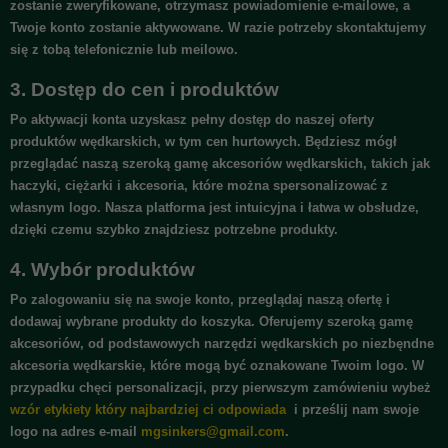
zostanie zweryfikowane, otrzymasz powiadomienie e-mailowe, a
Twoje konto zostanie aktywowane. W razie potrzeby skontaktujemy
się z tobą telefonicznie lub meilowo.
3.
Dostęp do cen i produktów
Po aktywacji konta uzyskasz pełny dostęp do naszej oferty
produktów wędkarskich, w tym cen hurtowych. Będziesz mógł
przeglądać naszą szeroką gamę akcesoriów wędkarskich, takich jak
haczyki, ciężarki i akcesoria, które można spersonalizować z
własnym logo. Nasza platforma jest intuicyjna i łatwa w obsłudze,
dzięki czemu szybko znajdziesz potrzebne produkty.
4.
Wybór produktów
Po zalogowaniu się na swoje konto, przeglądaj naszą ofertę i
dodawaj wybrane produkty do koszyka. Oferujemy szeroką gamę
akcesoriów, od podstawowych narzędzi wędkarskich po niezbęndne
akcesoria wędkarskie, które mogą być oznakowane Twoim logo. W
przypadku chęci personalizacji, przy pierwszym zamówieniu wybeż
wzór etykiety który najbardziej ci odpowiada
i prześlij nam swoje
logo na adres e-mail
mgsinkers@gmail.com
.