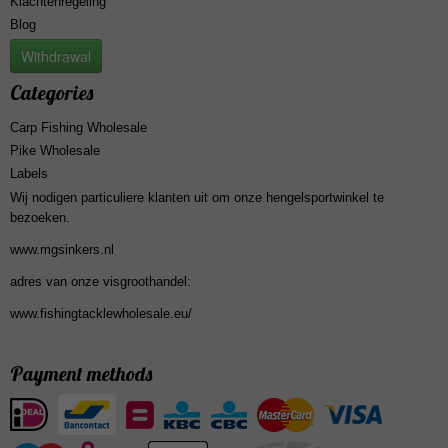
Klachtenregeling
Blog
Withdrawal
Categories
Carp Fishing Wholesale
Pike Wholesale
Labels
Wij nodigen particuliere klanten uit om onze hengelsportwinkel te
bezoeken.
www.mgsinkers.nl
adres van onze visgroothandel:
www.fishingtacklewholesale.eu/
Payment methods