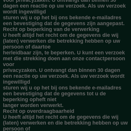
voor privacyzaken. U ontvangt dan binnen 30
dagen een reactie op uw verzoek. Als uw verzoek
wordt ingewilligd
sturen wij u op het bij ons bekende e-mailadres
een bevestiging dat de gegevens zijn aangepast.
Recht op beperking van de verwerking
U heeft altijd het recht om de gegevens die wij
(laten) verwerken die betrekking hebben op uw
persoon of daartoe
herleidbaar zijn, te beperken. U kunt een verzoek
met die strekking doen aan onze contactpersoon
voor
privacyzaken. U ontvangt dan binnen 30 dagen
een reactie op uw verzoek. Als uw verzoek wordt
ingewilligd
sturen wij u op het bij ons bekende e-mailadres
een bevestiging dat de gegevens tot u de
beperking opheft niet
langer worden verwerkt.
Recht op overdraagbaarheid
U heeft altijd het recht om de gegevens die wij
(laten) verwerken en die betrekking hebben op uw
persoon of