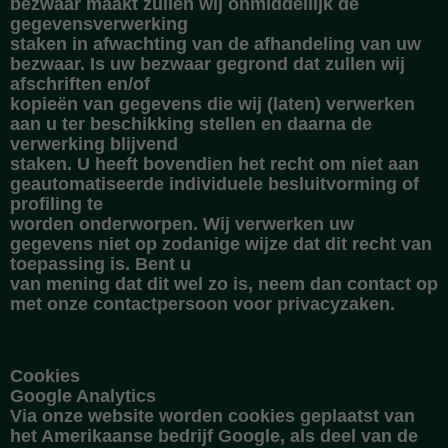
bezwaar maakt zullen wij onmiddellijk de
gegevensverwerking
staken in afwachting van de afhandeling van uw
bezwaar. Is uw bezwaar gegrond dat zullen wij
afschriften en/of
kopieën van gegevens die wij (laten) verwerken
aan u ter beschikking stellen en daarna de
verwerking blijvend
staken. U heeft bovendien het recht om niet aan
geautomatiseerde individuele besluitvorming of
profiling te
worden onderworpen. Wij verwerken uw
gegevens niet op zodanige wijze dat dit recht van
toepassing is. Bent u
van mening dat dit wel zo is, neem dan contact op
met onze contactpersoon voor privacyzaken.
Cookies
Google Analytics
Via onze website worden cookies geplaatst van
het Amerikaanse bedrijf Google, als deel van de