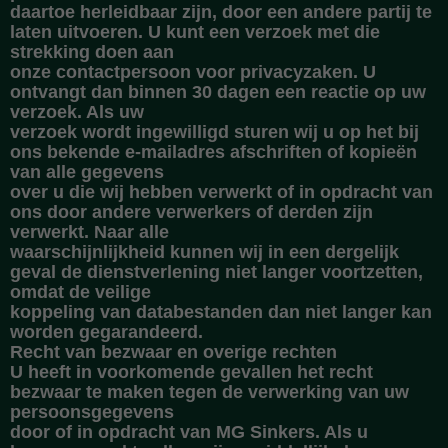
daartoe herleidbaar zijn, door een andere partij te
laten uitvoeren. U kunt een verzoek met die
strekking doen aan
onze contactpersoon voor privacyzaken. U
ontvangt dan binnen 30 dagen een reactie op uw
verzoek. Als uw
verzoek wordt ingewilligd sturen wij u op het bij
ons bekende e-mailadres afschriften of kopieën
van alle gegevens
over u die wij hebben verwerkt of in opdracht van
ons door andere verwerkers of derden zijn
verwerkt. Naar alle
waarschijnlijkheid kunnen wij in een dergelijk
geval de dienstverlening niet langer voortzetten,
omdat de veilige
koppeling van databestanden dan niet langer kan
worden gegarandeerd.
Recht van bezwaar en overige rechten
U heeft in voorkomende gevallen het recht
bezwaar te maken tegen de verwerking van uw
persoonsgegevens
door of in opdracht van MG Sinkers. Als u