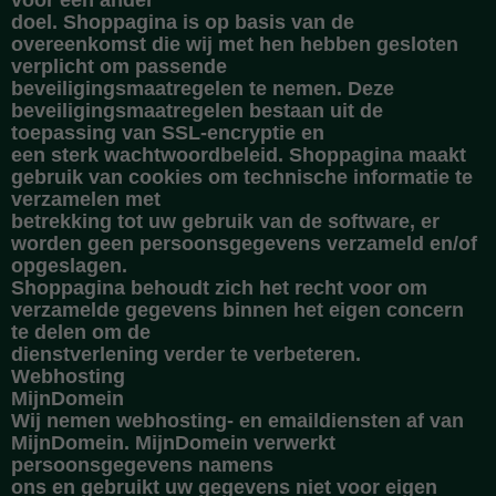
voor een ander
doel. Shoppagina is op basis van de
overeenkomst die wij met hen hebben gesloten
verplicht om passende
beveiligingsmaatregelen te nemen. Deze
beveiligingsmaatregelen bestaan uit de
toepassing van SSL-encryptie en
een sterk wachtwoordbeleid. Shoppagina maakt
gebruik van cookies om technische informatie te
verzamelen met
betrekking tot uw gebruik van de software, er
worden geen persoonsgegevens verzameld en/of
opgeslagen.
Shoppagina behoudt zich het recht voor om
verzamelde gegevens binnen het eigen concern
te delen om de
dienstverlening verder te verbeteren.
Webhosting
MijnDomein
Wij nemen webhosting- en emaildiensten af van
MijnDomein. MijnDomein verwerkt
persoonsgegevens namens
ons en gebruikt uw gegevens niet voor eigen