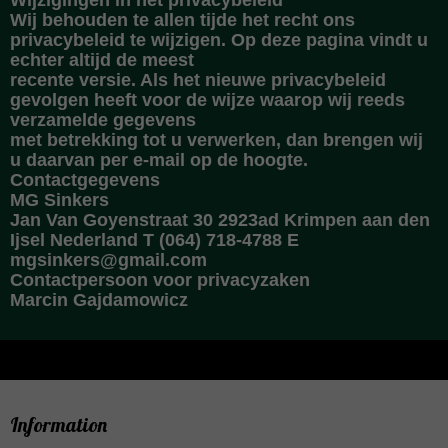
Wijzigingen in het privacybeleid
Wij behouden te allen tijde het recht ons
privacybeleid te wijzigen. Op deze pagina vindt u
echter altijd de meest
recente versie. Als het nieuwe privacybeleid
gevolgen heeft voor de wijze waarop wij reeds
verzamelde gegevens
met betrekking tot u verwerken, dan brengen wij
u daarvan per e-mail op de hoogte.
Contactgegevens
MG Sinkers
Jan Van Goyenstraat 30 2923ad Krimpen aan den
Ijsel Nederland
T
(064) 718-4788
E
mgsinkers@gmail.com
Contactpersoon voor privacyzaken
Marcin Gajdamowicz
Information