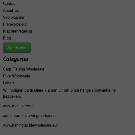
Contact
About Us
Voorwaarden
Privacybeleid
Klachtenregeling
Blog
Withdrawal
Categories
Carp Fishing Wholesale
Pike Wholesale
Labels
Wij nodigen particuliere klanten uit om onze hengelsportwinkel te
bezoeken.
www.mgsinkers.nl
adres van onze visgroothandel:
www.fishingtacklewholesale.eu/