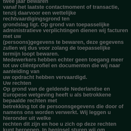
twee jaar bewaren
vanaf het laatste contactmoment of transactie,
tenzij daarvoor een wettelijke
rechtvaardigingsgrond ten
grondslag ligt. Op grond van toepasselijke
administratieve verplichtingen dienen wij facturen
met uw
(persoons)gegevens te bewaren, deze gegevens
zullen wij dus voor zolang de toepasselijke
termijn loopt bewaren.
Medewerkers hebben echter geen toegang meer
tot uw cliëntprofiel en documenten die wij naar
aanleiding van
uw opdracht hebben vervaardigd.
Uw rechten
Op grond van de geldende Nederlandse en
Europese wetgeving heeft u als betrokkene
bepaalde rechten met
betrekking tot de persoonsgegevens die door of
namens ons worden verwerkt. Wij leggen u
hieronder uit welke
rechten dit zijn en hoe u zich op deze rechten
kunt beroepen. In beginsel sturen wij om