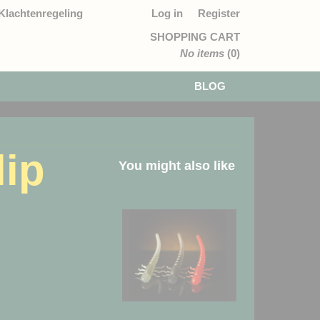
Klachtenregeling
Log in
Register
SHOPPING CART
No items
(0)
BLOG
lip
You might also like