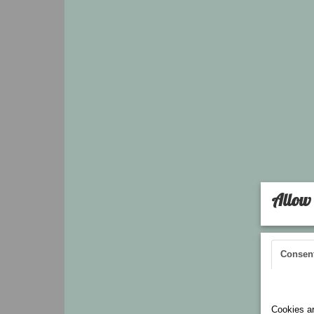
Allow 
Consen
Cookies 
Cookies ar