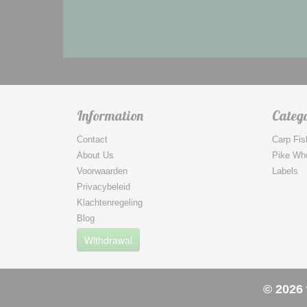
Information
Catego
Contact
Carp Fis
About Us
Pike Wh
Voorwaarden
Labels
Privacybeleid
Klachtenregeling
Blog
Withdrawal
© 2026 