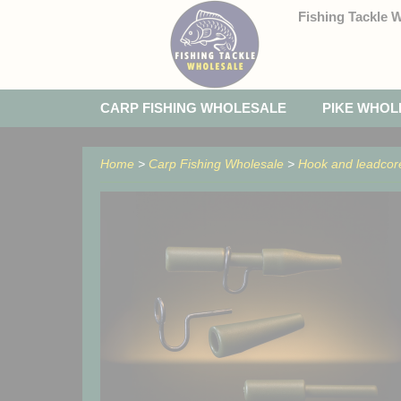
Fishing Tackle 
CARP FISHING WHOLESALE
PIKE WHOL
Home
>
Carp Fishing Wholesale
>
Hook and leadcor